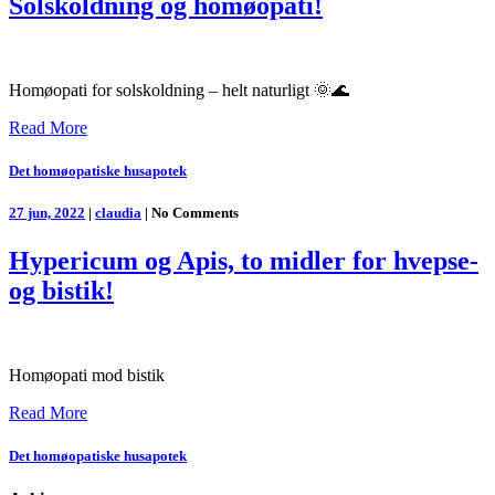
Solskoldning og homøopati!
Homøopati for solskoldning – helt naturligt 🌞🌊
Read More
Det homøopatiske husapotek
27 jun, 2022
|
claudia
|
No Comments
Hypericum og Apis, to midler for hvepse-
og bistik!
Homøopati mod bistik
Read More
Det homøopatiske husapotek