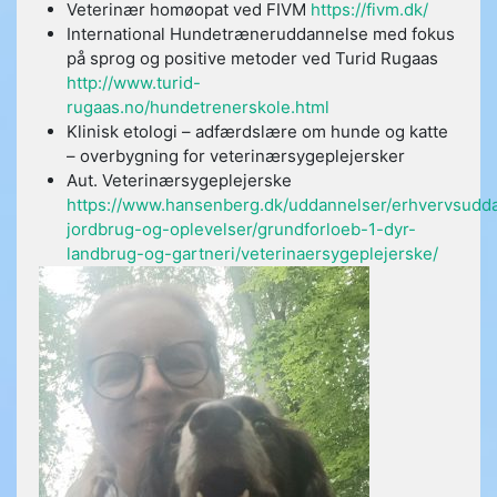
Veterinær homøopat ved FIVM
https://fivm.dk/
International Hundetræneruddannelse med fokus
på sprog og positive metoder ved Turid Rugaas
http://www.turid-
rugaas.no/hundetrenerskole.html
Klinisk etologi – adfærdslære om hunde og katte
– overbygning for veterinærsygeplejersker
Aut. Veterinærsygeplejerske
https://www.hansenberg.dk/uddannelser/erhvervsudda
jordbrug-og-oplevelser/grundforloeb-1-dyr-
landbrug-og-gartneri/veterinaersygeplejerske/