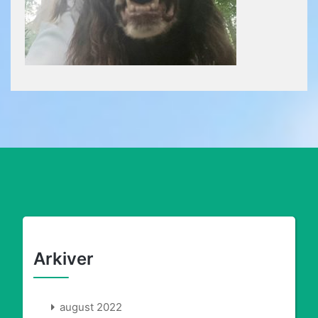
Arkiver
august 2022