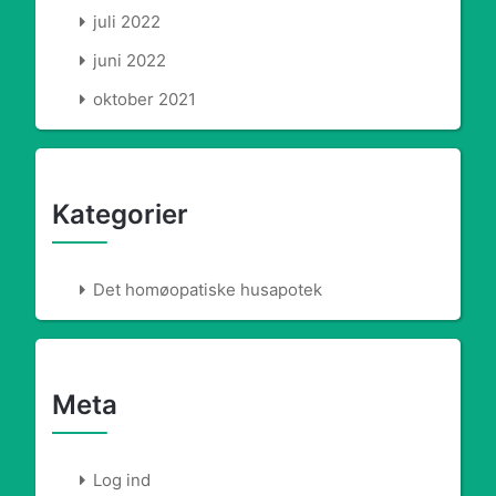
juli 2022
juni 2022
oktober 2021
Kategorier
Det homøopatiske husapotek
Meta
Log ind