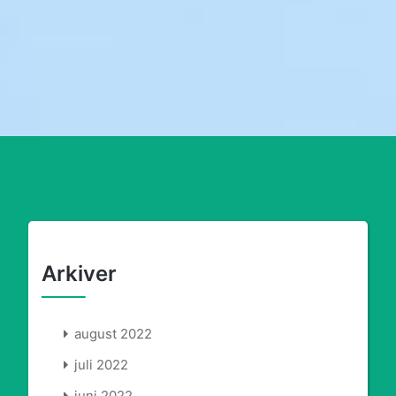
Arkiver
august 2022
juli 2022
juni 2022