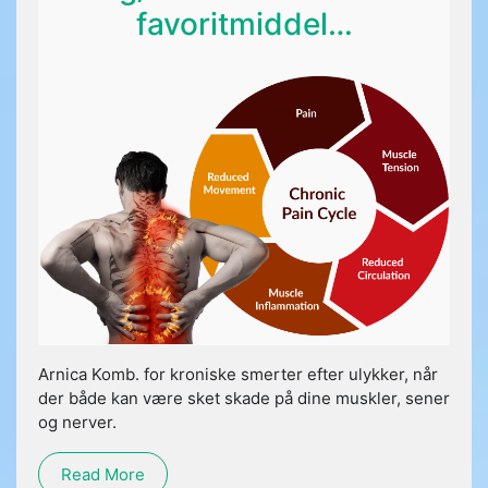
favoritmiddel…
Arnica Komb. for kroniske smerter efter ulykker, når
der både kan være sket skade på dine muskler, sener
og nerver.
Read More