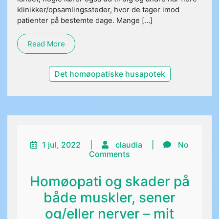
klinikker/opsamlingssteder, hvor de tager imod
patienter på bestemte dage. Mange […]
Read More
Det homøopatiske husapotek
1 jul, 2022
|
claudia
|
No
Comments
Homøopati og skader på
både muskler, sener
og/eller nerver – mit