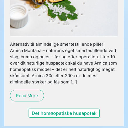
Alternativ til almindelige smertestillende piller;
Arnica Montana – naturens eget smertestillende ved
slag, bump og buler – før og efter operation. I top 10
over dit naturlige huspaotek skal du have Arnica som
homeopatisk middel – det er helt naturligt og meget
skånsomt. Arnica 30c eller 200c er de mest
almindelie styrker og fås som […]
Read More
Det homøopatiske husapotek